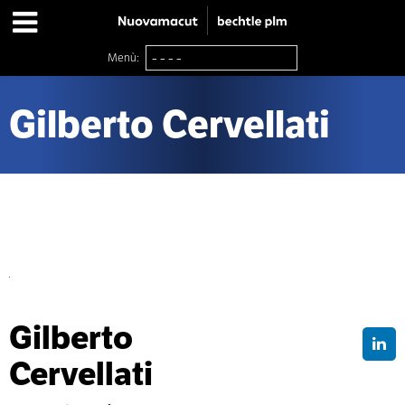
Menù:
Gilberto Cervellati
Gilberto
Cervellati