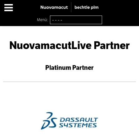
Menù:
NuovamacutLive
Partner
Platinum Partner